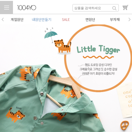
계절원단
내원단만들기
SALE
면원단
부자재