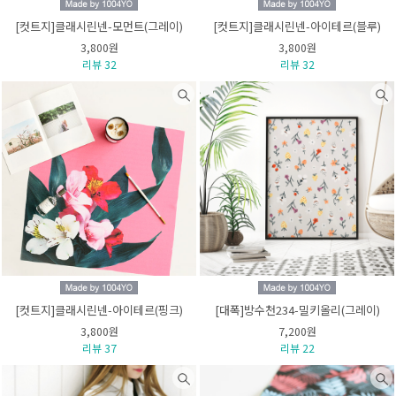
[컷트지]클래시린넨-모먼트(그레이)
[컷트지]클래시린넨-아이테르(블루)
3,800원
3,800원
리뷰 32
리뷰 32
[컷트지]클래시린넨-아이테르(핑크)
[대폭]방수천234-밀키올리(그레이)
3,800원
7,200원
리뷰 37
리뷰 22