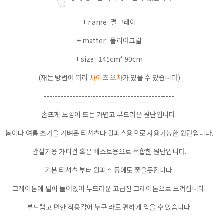
+ name : 펄그레이
+ matter : 폴리아크릴
+ size : 145cm* 90cm
(재는 방법에 따라
사이즈 오차
가 있을 수 있습니다)
---------------------------------------------
손뜨게 느낌이 드는 가볍고 부드러운 원단입니다.
봄이나 여름.초가을 가벼운 티셔츠나 원피스용으로 사용가능한 원단입니다.
간절기용 가디건 혹은 베스트용으로 적합한 원단입니다.
기본 티셔츠 부터 원피스 등에도 좋을듯합니다.
그레이톤에 펄이 들어있어 부드러운 고급진 그레이톤으로 느껴집니다.
부드럽고 편한 착용감에 누구 라도 편하게 입을 수 있습니다.