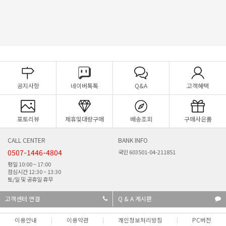
공지사항
네이버톡톡
Q&A
고객혜택
포토리뷰
제휴및대량구매
배송조회
구매사은품
CALL CENTER
BANK INFO
0507-1446-4804
국민 603501-04-211851
평일 10:00 ~ 17:00
점심시간 12:30 ~ 13:30
토/일 및 공휴일 휴무
고객센터 연결
Q & A 게시판
이용안내
이용약관
개인정보처리방침
PC버전