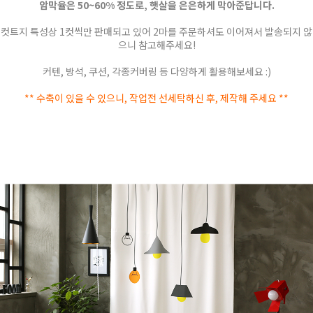
암막율은 50~60% 정도로, 햇살을 은은하게 막아준답니다.
컷트지 특성상 1컷씩만 판매되고 있어 2마를 주문하셔도 이어져서 발송되지 않
으니 참고해주세요!
커텐, 방석, 쿠션, 각종커버링 등 다양하게 활용해보세요 :)
** 수축이 있을 수 있으니, 작업전 선세탁하신 후, 제작해 주세요 **