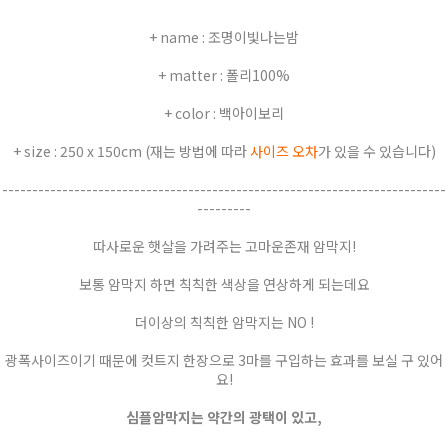
+ name : 조명이빛나는밤
+ matter : 폴리100%
+ color : 백아이보리
+ size : 250 x 150cm (재는 방법에 따라
사이즈 오차
가 있을 수 있습니다)
--------------------------------------------------------------------------
---------
따사로운 햇살을 가려주는 고마운존재 암막지!
보통 암막지 하면 칙칙한 색상을 연상하게 되는데요
더이상의 칙칙한 암막지는 NO !
광폭사이즈이기 때문에 컷트지 한장으로 3마를 구입하는 효과를 보실 구 있어
요!
심플암막지는 약간의 광택이 있고,