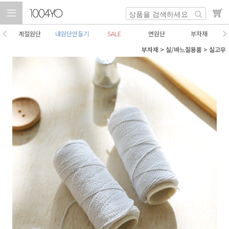
계절원단
내원단만들기
SALE
면원단
부자재
부자재
>
실/바느질용품
>
실고무