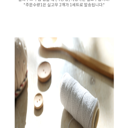
*주문수량1은 실고무 2개가 1세트로 발송됩니다.*