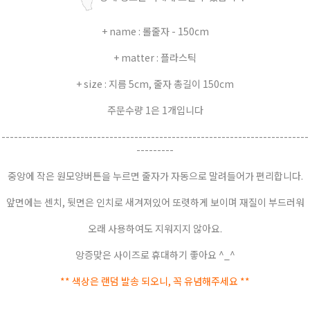
+ name : 롤줄자 - 150cm
+ matter : 플라스틱
+ size : 지름 5cm, 줄자 총길이 150cm
주문수량 1은 1개입니다
--------------------------------------------------------------------------
---------
중앙에 작은 원모양버튼을 누르면 줄자가 자동으로 말려들어가 편리합니다.
앞면에는 센치, 뒷면은 인치로 새겨져있어 또렷하게 보이며 재질이 부드러워
오래 사용하여도 지워지지 않아요.
앙증맞은 사이즈로 휴대하기 좋아요 ^_^
** 색상은 랜덤 발송 되오니, 꼭 유념해주세요 **