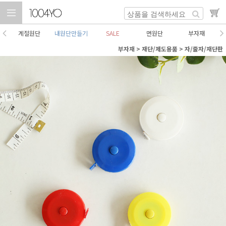
계절원단
내원단만들기
SALE
면원단
부자재
부자재
>
재단/제도용품
>
자/줄자/재단판