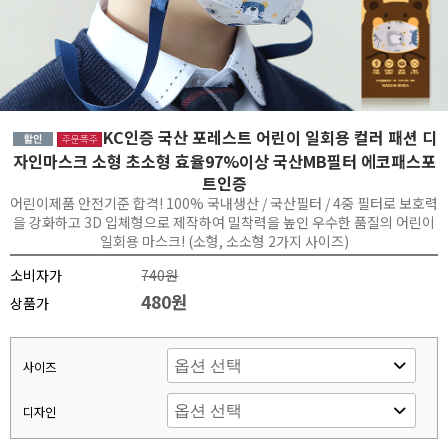
KC인증 국산 포레스트 어린이 일회용 컬러 패션 디
자인마스크 소형 초소형 효율97%이상 국산MB필터 에코패스포
트인증
어린이제품 안전기준 합격! 100% 국내생산 / 국산필터 / 4중 필터로 보호력
을 강화하고 3D 입체형으로 제작하여 밀착력을 높인 우수한 품질의 어린이
일회용 마스크! (소형, 소소형 2가지 사이즈)
소비자가
740원
480원
상품가
사이즈
디자인