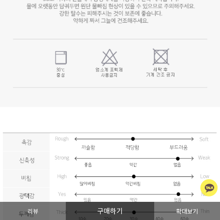
구매하기
리뷰
확대보기