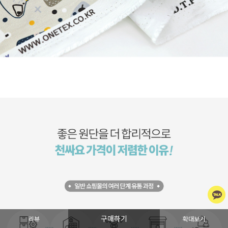
구매하기
리뷰
확대보기