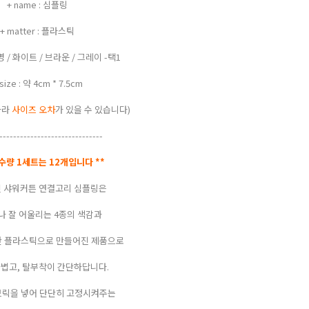
+ name : 심플링
+ matter : 플라스틱
 투명 / 화이트 / 브라운 / 그레이 -택1
 size : 약 4cm * 7.5cm
따라
사이즈 오차
가 있을 수 있습니다)
------------------------------
문수량 1세트는 12개입니다 **
 샤워커튼 연결고리 심플링은
 잘 어울리는 4종의 색감과
한 플라스틱으로 만들어진 제품으로
볍고, 탈부착이 간단하답니다.
브릭을 넣어 단단히 고정시켜주는