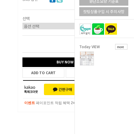
원단소요량 기준표
컷팅상품구입 시 주의사항
선택
Today VIEW
more
총 상품 금액
0
원
BUY NOW
ADD TO CART
WISH LIST
이벤트
페이포인트 적립 혜택 2배 UP!
이벤트
페이포인트 적립 혜택 2배 UP!