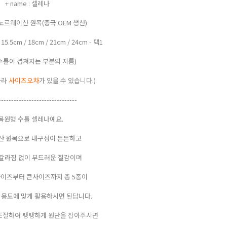
+ name : 셀레나
 : 노르웨이산 원목(중국 OEM 생산)
 / 15.5cm / 18cm / 21cm / 24cm - 택1
 수틀이 겹쳐지는 부분의 지름)
따라
사이즈오차
가 있을 수 있습니다.)
-------------------------------
목원형 수틀 셀레나예요.
산 원목으로 내구성이 튼튼하고
갈라짐 없이 부드러운 질감이며
사이즈부터 큰사이즈까지 총 5종이
용도에 맞게 활용하시면 된답니다.
조절하여 팽팽하게 원단을 잡아주시면