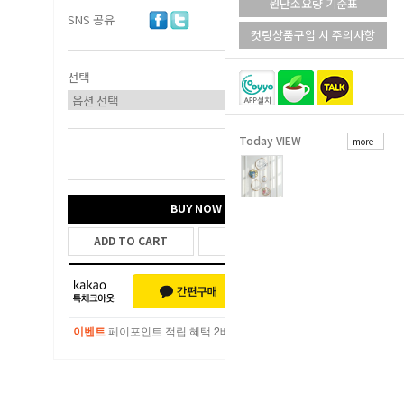
원단소요량 기준표
SNS 공유
컷팅상품구입 시 주의사항
선택
Today VIEW
more
총 상품 금액
0
원
BUY NOW
ADD TO CART
WISH LIST
이벤트
페이포인트 적립 혜택 2배 UP!
이벤트
페이포인트 적립 혜택 2배 UP!