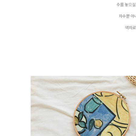
수를 놓으실
자수뿐 아
액자로