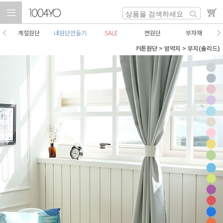
계절원단
내원단만들기
SALE
면원단
부자재
커튼원단
>
암막지
>
무지(솔리드)