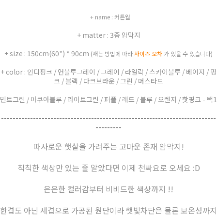
+ name : 커튼월
+ matter : 3중 암막지
+ size : 150cm(60") * 90cm
(재는 방법에 따라
사이즈 오차
가 있을 수 있습니다)
+ color : 인디핑크 / 연블루그레이 / 그레이 / 라일락 / 스카이블루 / 베이지 / 핑
크 / 블랙 / 다크브라운 / 그린 / 머스타드
민트그린 / 아쿠아블루 / 라이트그린 / 퍼플 / 레드 / 블루 / 오렌지 / 핫핑크 - 택1
--------------------------------------------------------------------------
---------
따사로운 햇살을 가려주는 고마운 존재 암막지!
칙칙한 색상만 있는 줄 알았다면 이제 천싸요로 오세요 :D
은은한 컬러감부터 비비드한 색상까지 !!
한겹도 아닌 세겹으로 가공된 원단이라 햇빛차단은 물론 보온성까지