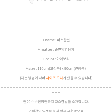
+ name : 따스한날
+ matter : 순면양면융지
+ color : 아이보리
+ size : 110cm(고정폭) x 90cm(연장폭)
(재는 방법에 따라
사이즈 오차
가 있을 수 있습니다)
--------------------------------------------------------------------------
------
면20수 순면양면융지 따스한날을 소개합니다.
인위적인 염색을 하지 않은 무형광으로