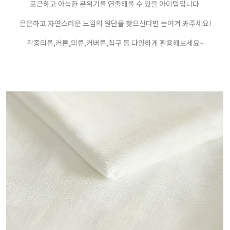
포근하고 아늑한 분위기를 연출해볼 수 있을 아이템입니다.
은은하고 자연스러운 느낌의 원단을 찾으신다면 눈여겨 봐주세요!
각종의류,커튼,의류,커버류,침구 등 다양하게 활용해보세요~