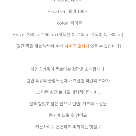
+ matter : 폴리 100%
+ color : 화이트
+ size : 280cm * 90cm (개폭전 폭 140cm 개폭후 폭 280cm)
(원단 폭은 재는 방법에 따라
사이즈 오차
가 있을 수 있습니다)
---------------------------------------------
자연스러움이 돋보이는 원단을 소개합니다.
린넨 특유의 슬럽느낌과 내츄럴한 색감의 조화가
그 어떤 원단 보다도 매력적이랍니다.
살짝 힘있고 얇은 편으로 린넨, 거즈의 느낌을
동시에 느낄 수 있어요
커튼사이로 은은하게 비춰지는 햇살로