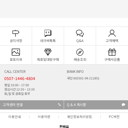
공지사항
네이버톡톡
Q&A
고객혜택
포토리뷰
제휴및대량구매
배송조회
구매사은품
CALL CENTER
BANK INFO
0507-1446-4804
국민 603501-04-211851
평일 10:00 ~ 17:00
점심시간 12:30 ~ 13:30
토/일 및 공휴일 휴무
고객센터 연결
Q & A 게시판
이용안내
이용약관
개인정보처리방침
PC버전
천싸요