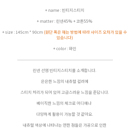
+ name : 빈티지스티치
+ matter : 린넨45% + 코튼55%
+ size : 145cm * 90cm
(원단 폭은 재는 방법에 따라 사이즈 오차가 있을 수
있습니다)
+ color : 와인
-----------------------------------------------------------------------------------
린넨 선염 빈티지스티치를 소개합니다.
은은한 느낌의 내츄럴 컬러에
스티치 처리가 되어 있어 고급스러운 느낌을 준답니다.
베이직한 느낌의 체크로 어디에나
다양하게 활용이 가능할 것 같아요.
내츄럴 색상에 나타나는 연한 점들은 가공으로 인한