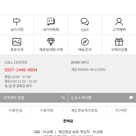
공지사항
네이버톡톡
Q&A
고객혜택
포토리뷰
제휴및대량구매
배송조회
구매사은품
CALL CENTER
BANK INFO
0507-1446-4804
국민 603501-04-211851
평일 10:00 ~ 17:00
점심시간 12:30 ~ 13:30
토/일 및 공휴일 휴무
고객센터 연결
Q & A 게시판
이용안내
이용약관
개인정보처리방침
PC버전
천싸요
대표 : 박규태 ㅣ 개인정보 보호 책임자 : 박규태