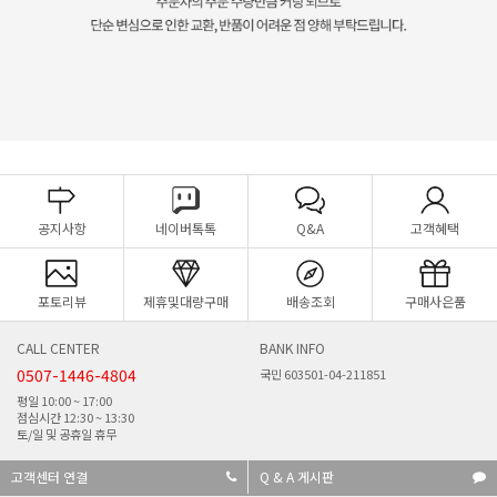
공지사항
네이버톡톡
Q&A
고객혜택
포토리뷰
제휴및대량구매
배송조회
구매사은품
CALL CENTER
BANK INFO
0507-1446-4804
국민 603501-04-211851
평일 10:00 ~ 17:00
점심시간 12:30 ~ 13:30
토/일 및 공휴일 휴무
고객센터 연결
Q & A 게시판