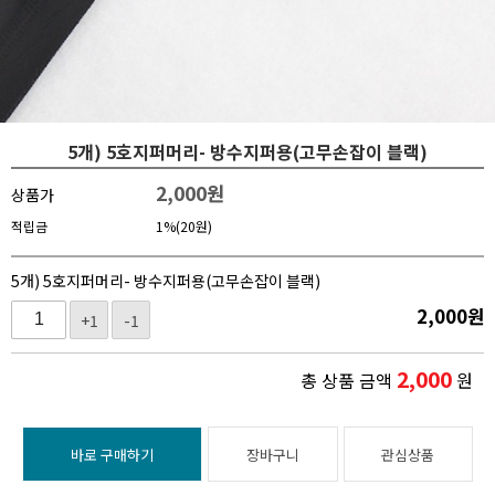
5개) 5호지퍼머리- 방수지퍼용(고무손잡이 블랙)
2,000
원
상품가
적립금
1%(20원)
5개) 5호지퍼머리- 방수지퍼용(고무손잡이 블랙)
2,000
원
+1
-1
2,000
총 상품 금액
원
바로 구매하기
장바구니
관심상품