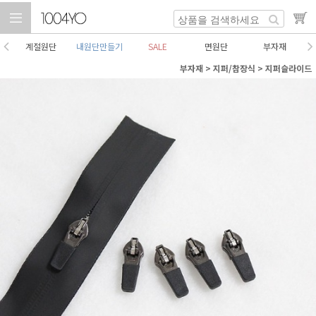
계절원단
내원단만들기
SALE
면원단
부자재
부자재
>
지퍼/참장식
>
지퍼슬라이드