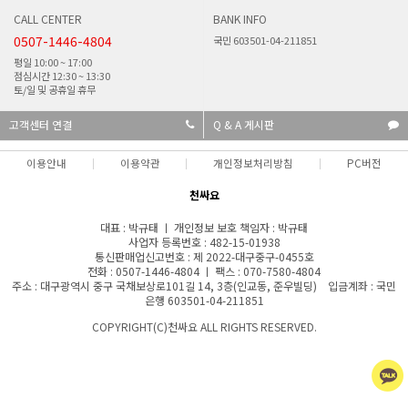
CALL CENTER
BANK INFO
0507-1446-4804
국민 603501-04-211851
평일 10:00 ~ 17:00
점심시간 12:30 ~ 13:30
토/일 및 공휴일 휴무
고객센터 연결
Q & A 게시판
이용안내
이용약관
개인정보처리방침
PC버전
천싸요
대표 : 박규태 ㅣ 개인정보 보호 책임자 : 박규태
사업자 등록번호 : 482-15-01938
통신판매업신고번호 : 제 2022-대구중구-0455호
전화 : 0507-1446-4804 ㅣ 팩스 : 070-7580-4804
주소 : 대구광역시 중구 국채보상로101길 14, 3층(인교동, 준우빌딩) 입금계좌 : 국민
은행 603501-04-211851
COPYRIGHT(C)천싸요 ALL RIGHTS RESERVED.