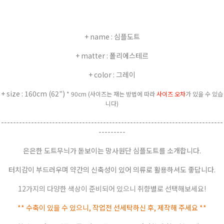
+ name : 심플도트
+ matter : 폴리에스테르
+ color : 그레이
+ size : 160cm (62")
* 90cm
(사이즈는 재는 방법에 따라
사이즈 오차
가
있을 수 있습
니다)
--------------------------------------------------------------------------
---------
은은한 도트무늬가 돋보이는 망사원단 심플도트를 소개합니다.
터치감이 부드러우며 약간의 신축성이 있어 의류로 활용하셔도 좋답니다.
12가지의 다양한 색상이 준비되어 있으니 취향별로 선택해보세요!
** 수축이 있을 수 있으니, 작업전 선세탁하신 후, 제작해 주세요 **