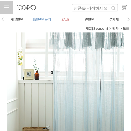
계절원단
내원단만들기
SALE
면원단
부자재
계절(Season)
>
망사
>
도트