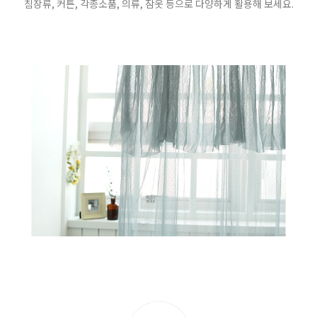
침장류, 커튼, 각종소품, 의류, 잠옷 등으로 다양하게 활용해 보세요.