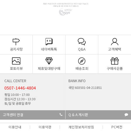
공지사항
네이버톡톡
Q&A
고객혜택
포토리뷰
제휴및대량구매
배송조회
구매사은품
CALL CENTER
BANK INFO
0507-1446-4804
국민 603501-04-211851
평일 10:00 ~ 17:00
점심시간 12:30 ~ 13:30
토/일 및 공휴일 휴무
고객센터 연결
Q & A 게시판
이용안내
이용약관
개인정보처리방침
PC버전