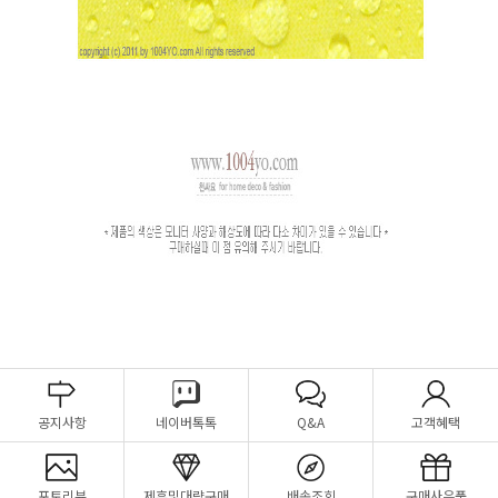
공지사항
네이버톡톡
Q&A
고객혜택
포토리뷰
제휴및대량구매
배송조회
구매사은품