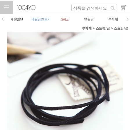
계절원단
내원단만들기
SALE
면원단
부자재
부자재
>
스트링/끈
>
스트링/끈