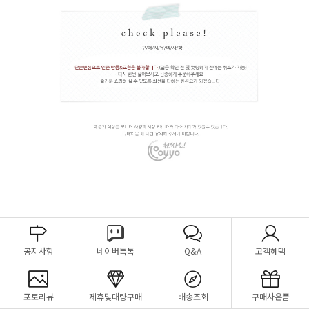
공지사항
네이버톡톡
Q&A
고객혜택
포토리뷰
제휴및대량구매
배송조회
구매사은품