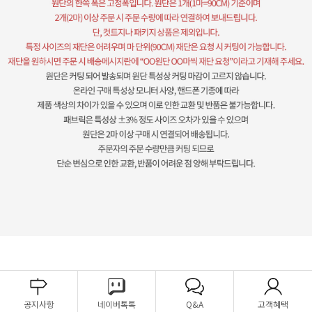
공지사항
네이버톡톡
Q&A
고객혜택