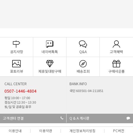
공지사항
네이버톡톡
Q&A
고객혜택
포토리뷰
제휴및대량구매
배송조회
구매사은품
CALL CENTER
BANK INFO
0507-1446-4804
국민 603501-04-211851
평일 10:00 ~ 17:00
점심시간 12:30 ~ 13:30
토/일 및 공휴일 휴무
고객센터 연결
Q & A 게시판
이용안내
이용약관
개인정보처리방침
PC버전