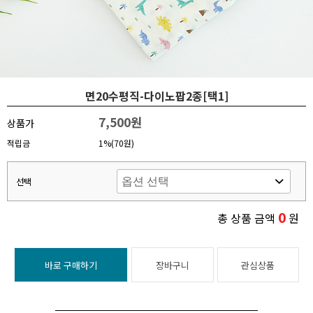
면20수평직-다이노팝2종[택1]
7,500원
상품가
적립금
1%(70원)
선택
0
총 상품 금액
원
바로 구매하기
장바구니
관심상품