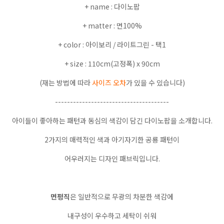
+ name : 다이노팝
+ matter : 면100%
+ color : 아이보리 / 라이트그린 - 택1
+ size : 110cm(고정폭) x 90cm
(재는 방법에 따라
사이즈 오차
가 있을 수 있습니다)
--------------------------------------
아이들이 좋아하는 패턴과 동심의 색감이 담긴 다이노팝을 소개합니다.
2가지의 매력적인 색과 아기자기한 공룡 패턴이
어우러지는 디자인 패브릭입니다.
면평직
은 일반적으로 무광의 차분한 색감에
내구성이 우수하고 세탁이 쉬워