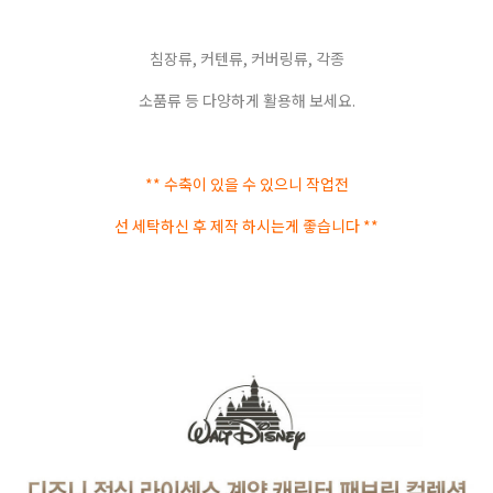
침장류, 커텐류, 커버링류, 각종
소품류 등 다양하게 활용해 보세요.
** 수축이 있을 수 있으니 작업전
선 세탁하신 후 제작 하시는게 좋습니다 **