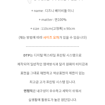
+ name : 디즈니 베이비돌 미니
+ matter : 면100%
+ size : 110cm(고정폭) x 90cm
(재는 방법에 따라
사이즈 오차
가 있을 수 있습니다)
--------------------------------------
DTP
는 디지털 텍스타일 프린팅 시스템으로
제작되어 일반적인 염색방식과 달리 원화의 터치감과
표현을 그대로 재현하고 색상표현의 제한이 없는
최고급 고가 프린팅 시스템 입니다.
면평직
은 내구성이 우수하고 세탁이 쉬워서
실생활에 활용도가 높은 원단입니다.