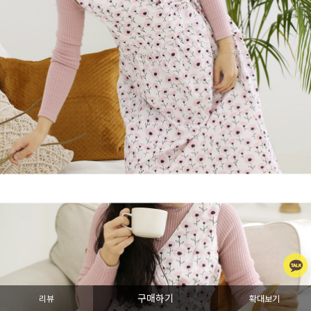
구매하기
리뷰
확대보기