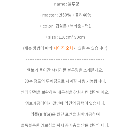
+ name : 블루밍
+ matter : 면60% + 폴리40%
+ color : 딥살몬 / 브라운 - 택1
+ size : 110cm* 90cm
(재는 방법에 따라
사이즈 오차
가 있을 수 있습니다)
---------------------------------------------
엠보가 들어간 샤커리플 블루밍을 소개할게요.
30수 정도의 두께감으로 사계절 사용 가능합니다.
면의 단점을 보완하여 내구성을 강화시킨 원단이에요.
엠보가공이어서 겉면에 약간의 광택이 있습니다.
리플(Riffle)
은 원단 표면을 화학가공하여
올록볼록한 엠보싱을 줘서 공기층을 만든 원단입니다.