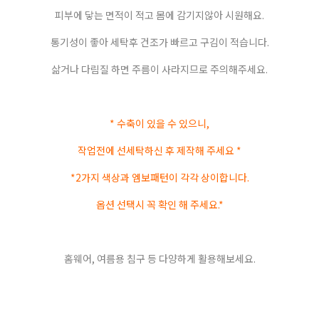
피부에 닿는 면적이 적고 몸에 감기지않아 시원해요.
통기성이 좋아 세탁후 건조가 빠르고 구김이 적습니다.
삶거나 다림질 하면 주름이 사라지므로 주의해주세요.
* 수축이 있을 수 있으니,
작업전에 선세탁하신 후 제작해 주세요 *
*2가지 색상과 엠보패턴이 각각 상이합니다.
옵션 선택시 꼭 확인 해 주세요.*
홈웨어, 여름용 침구 등 다양하게 활용해보세요.