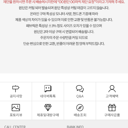
공지사항
네이버톡톡
Q&A
고객혜택
포토리뷰
제휴및대량구매
배송조회
구매사은품
CALL CENTER
BANK INFO