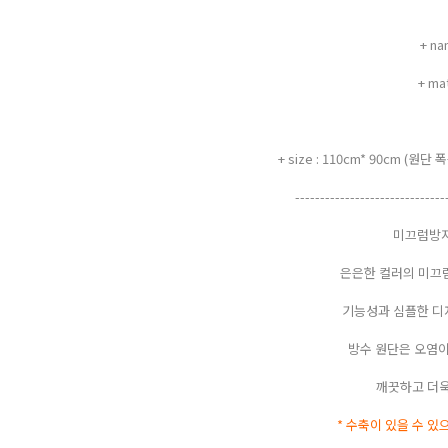
+ n
+ m
+ size : 110cm* 90cm (
------------------------------
미끄럼방지
은은한 컬러의 미끄럼
기능성과 심플한 디
방수 원단은 오염이
깨끗하고 더욱
* 수축이 있을 수 있