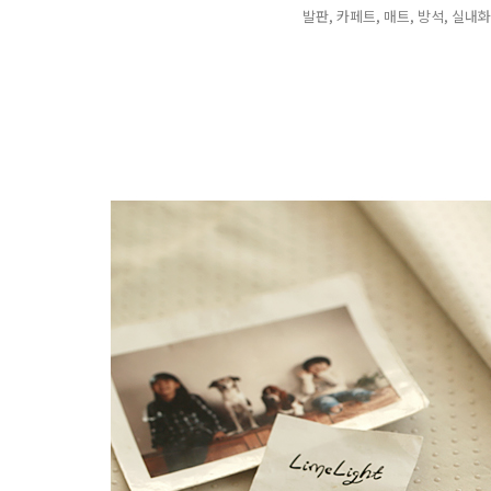
발판, 카페트, 매트, 방석, 실내