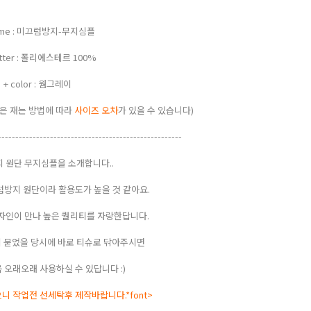
ame : 미끄럼방지-무지심플
atter : 폴리에스테르 100%
+ color : 웜그레이
원단 폭은 재는 방법에 따라
사이즈 오차
가 있을 수 있습니다)
-----------------------------------------------------
 원단 무지심플을 소개합니다..
방지 원단이라 활용도가 높을 것 같아요.
자인이 만나 높은 퀄리티를 자랑한답니다.
 묻었을 당시에 바로 티슈로 닦아주시면
 오래오래 사용하실 수 있답니다 :)
으니 작업전 선세탁후 제작바랍니다.*font>