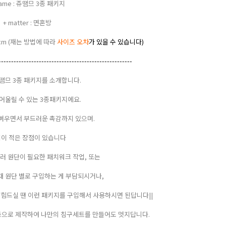
name : 쥬땜므 3종 패키지
+ matter : 면혼방
x 45cm (재는 방법에 따라
사이즈 오차
가 있을 수 있습니다)
-----------------------------------------------------
땜므 3종 패키지를 소개합니다.
어울릴 수 있는 3종패키지에요.
벼우면서 부드러운 촉감까지 있으며.
이 적은 장점이 있습니다
러 원단이 필요한 패치워크 작업, 또는
때 원단 별로 구입하는 게 부담되시거나,
 힘드실 땐 이런 패키지를 구입해서 사용하시면 된답니다||
 등으로 제작하여 나만의 침구세트를 만들어도 멋지답니다.