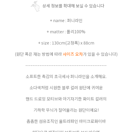
상세 정보를 확대해 보실 수 있습니다
+ name : 퍼니라인
+ matter : 폴리100%
+ size : 130cm(고정폭) x 88cm
(원단 폭은 재는 방법에 따라
사이즈 오차
가 있을 수 있습니다)
----------------------------------------------
소프트한 촉감의 초극세사 퍼니라인을 소개해요.
소다색처럼 시원한 블루 컬러 원단에 귀여운
핸드 드로잉 모티브와 아기자기한 화이트 컬러의
기하학 무늬가 잘어울리는 원단이에요!
촘촘한 섬유조직인 울트라파인 마이크로화이바