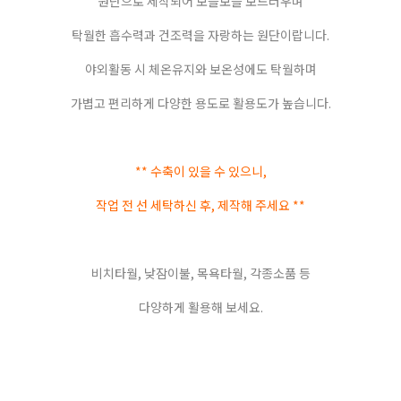
원단으로 제작되어 보들보들 보드러우며
탁월한 흡수력과 건조력을 자랑하는 원단이랍니다.
야외활동 시 체온유지와 보온성에도 탁월하며
가볍고 편리하게 다양한 용도로 활용도가 높습니다.
** 수축이 있을 수 있으니,
작업 전 선 세탁하신 후, 제작해 주세요 **
비치타월, 낮잠이불, 목욕타월, 각종소품 등
다양하게 활용해 보세요.