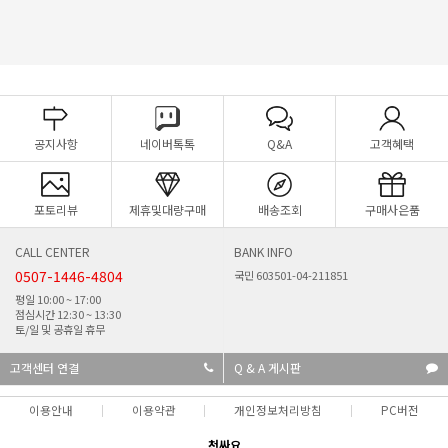
공지사항
네이버톡톡
Q&A
고객혜택
포토리뷰
제휴및대량구매
배송조회
구매사은품
CALL CENTER
BANK INFO
0507-1446-4804
국민 603501-04-211851
평일 10:00 ~ 17:00
점심시간 12:30 ~ 13:30
토/일 및 공휴일 휴무
고객센터 연결
Q & A 게시판
이용안내
이용약관
개인정보처리방침
PC버전
천싸요