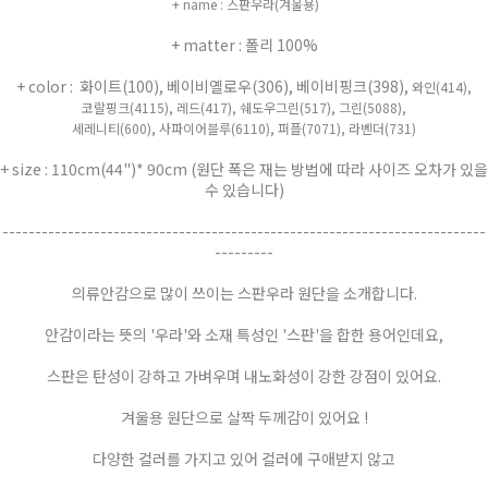
+ name : 스판우라(겨울용)
+ matter : 폴리 100%
+ color : 화이트(100), 베이비옐로우(306), 베이비핑크(398),
와인(414),
코랄핑크(4115), 레드(417), 쉐도우그린(517),
그린(5088),
세레니티(600), 사파이어블루(6110), 퍼플(7071), 라벤더(731)
+ size : 110cm(44")* 90cm (원단 폭은 재는 방법에 따라 사이즈 오차가 있을
수 있습니다)
--------------------------------------------------------------------------
---------
의류안감으로 많이 쓰이는 스판우라 원단을 소개합니다.
안감이라는 뜻의 '우라'와 소재 특성인 '스판'을 합한 용어인데요,
스판은 탄성이 강하고 가벼우며 내노화성이 강한 강점이 있어요.
겨울용 원단으로 살짝 두께감이 있어요 !
다양한 컬러를 가지고 있어 컬러에 구애받지 않고