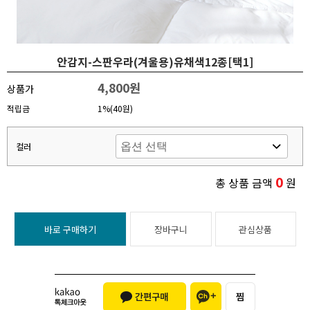
안감지-스판우라(겨울용)유채색12종[택1]
4,800원
상품가
적립금
1%(40원)
컬러
0
총 상품 금액
원
바로 구매하기
장바구니
관심상품