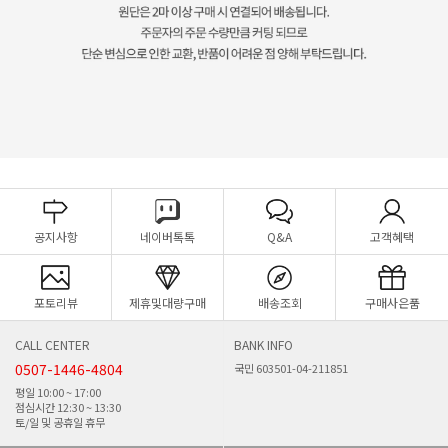
공지사항
네이버톡톡
Q&A
고객혜택
포토리뷰
제휴및대량구매
배송조회
구매사은품
CALL CENTER
BANK INFO
0507-1446-4804
국민 603501-04-211851
평일 10:00 ~ 17:00
점심시간 12:30 ~ 13:30
토/일 및 공휴일 휴무