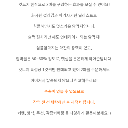
컷트지 한장으로 3마를 구입하는 효과를 보실 수 있어요!
화사한 컬러감과 아기자기한 일러스트로
심플하면서도 멋스러운 암막지입니다.
슬쩍 걸치기만 해도 인테리어가 되는 암막지!
심플암막지는 약간의 광택이 있고,
암막율은 50~60% 정도로, 햇살을 은은하게 막아준답니다.
컷트지 특성상 1컷씩만 판매되고 있어 2마를 주문하셔도
이어져서 발송되지 않으니 참고해주세요!
수축이 있을 수 있으므로
작업 전 선 세탁하신 후 제작 바랍니다.
커텐, 방석, 쿠션, 각종커버링 등 다양하게 활용해보세요 :)