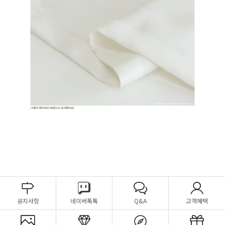
공지사항
네이버톡톡
Q&A
고객혜택