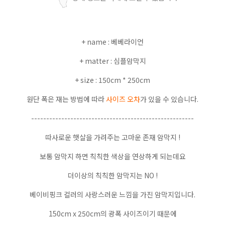
+ name : 베베라이언
+ matter : 심플암막지
+ size : 150cm * 250cm
원단 폭은 재는 방법에 따라
사이즈 오차
가 있을 수 있습니다.
------------------------------------------------------
따사로운 햇살을 가려주는 고마운 존재 암막지 !
보통 암막지 하면 칙칙한 색상을 연상하게 되는데요
더이상의 칙칙한 암막지는 NO !
베이비핑크 컬러의 사랑스러운 느낌을 가진 암막지입니다.
150cm x 250cm의 광폭 사이즈이기 때문에