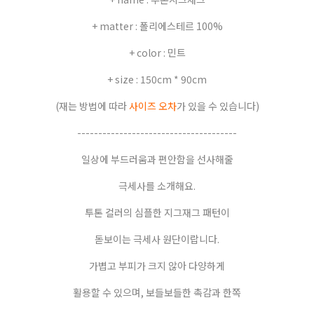
+ matter : 폴리에스테르 100%
+ color : 민트
+ size : 150cm * 90cm
(재는 방법에 따라
사이즈 오차
가 있을 수 있습니다)
--------------------------------------
일상에 부드러움과 편안함을 선사해줄
극세사를 소개해요.
투톤 컬러의 심플한 지그재그 패턴이
돋보이는 극세사 원단이랍니다.
가볍고 부피가 크지 않아 다양하게
활용할 수 있으며, 보들보들한 촉감과 한쪽