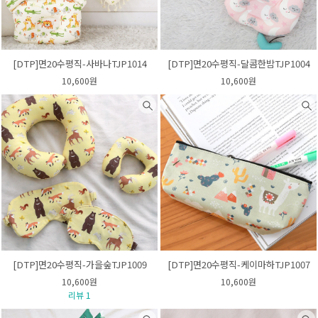
[DTP]면20수평직-사바나TJP1014
[DTP]면20수평직-달콤한밤TJP1004
10,600원
10,600원
[DTP]면20수평직-가을숲TJP1009
[DTP]면20수평직-케이마하TJP1007
10,600원
10,600원
리뷰 1