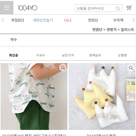
계절원단
내원단만들기
SALE
면원단
부자재
면원단
>
면평직
>
일러스트
자수
최신순
리뷰수
낮은가격
판매순위
상품명
[DTP]면20수평직-바링고호수2종[택1]
[DTP]면20수평직-