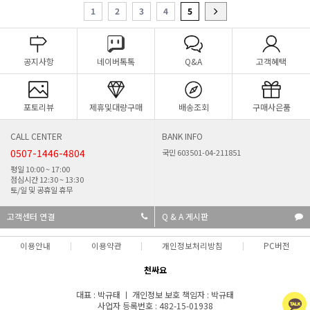
1
2
3
4
5
공지사항
네이버톡톡
Q&A
고객혜택
포토리뷰
제휴및대량구매
배송조회
구매사은품
CALL CENTER
BANK INFO
0507-1446-4804
국민 603501-04-211851
평일 10:00 ~ 17:00
점심시간 12:30 ~ 13:30
토/일 및 공휴일 휴무
고객센터 연결
Q & A 게시판
이용안내
이용약관
개인정보처리방침
PC버전
천싸요
대표 : 박규태 ㅣ 개인정보 보호 책임자 : 박규태
사업자 등록번호 : 482-15-01938